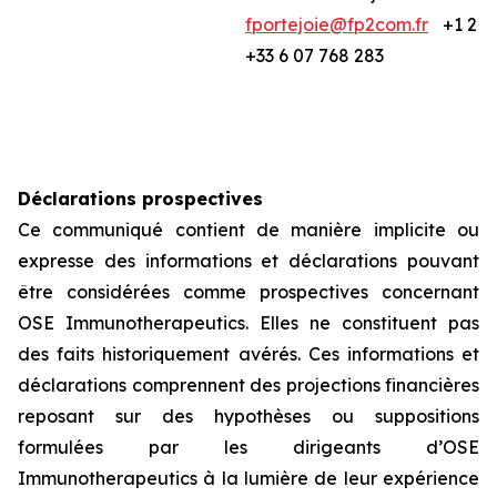
fportejoie@fp2com.fr
+1 212
+33 6 07 768 283
Déclarations prospectives
Ce communiqué contient de manière implicite ou
expresse des informations et déclarations pouvant
être considérées comme prospectives concernant
OSE Immunotherapeutics. Elles ne constituent pas
des faits historiquement avérés. Ces informations et
déclarations comprennent des projections financières
reposant sur des hypothèses ou suppositions
formulées par les dirigeants d’OSE
Immunotherapeutics à la lumière de leur expérience