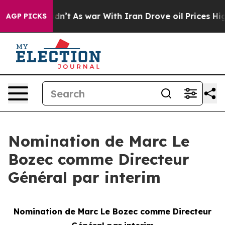
 it Didn’t
As war With Iran Drove oil Prices Higher, 
AGP PICKS
Nomination de Marc Le
Bozec comme Directeur
Général par interim
Nomination de Marc Le Bozec comme Directeur