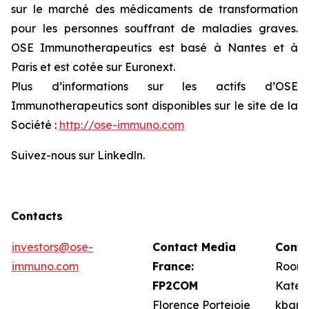
sur le marché des médicaments de transformation
pour les personnes souffrant de maladies graves.
OSE Immunotherapeutics est basé à Nantes et à
Paris et est cotée sur Euronext.
Plus d’informations sur les actifs d’OSE
Immunotherapeutics sont disponibles sur le site de la
Société :
http://ose-immuno.com
Suivez-nous sur Linkedln.
Contacts
investors@ose-
Contact Media
Conta
immuno.com
France:
Roone
FP2COM
Kate 
Florence Portejoie
kbarr