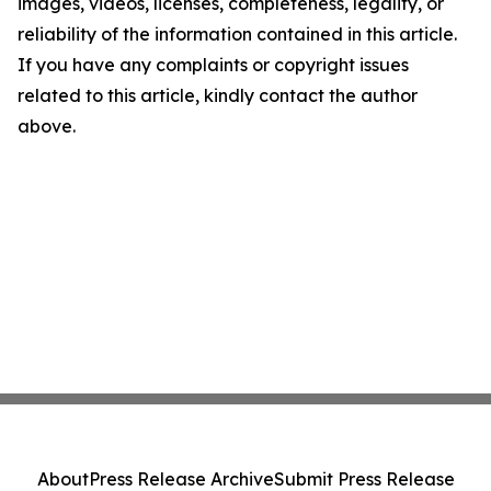
images, videos, licenses, completeness, legality, or
reliability of the information contained in this article.
If you have any complaints or copyright issues
related to this article, kindly contact the author
above.
About
Press Release Archive
Submit Press Release