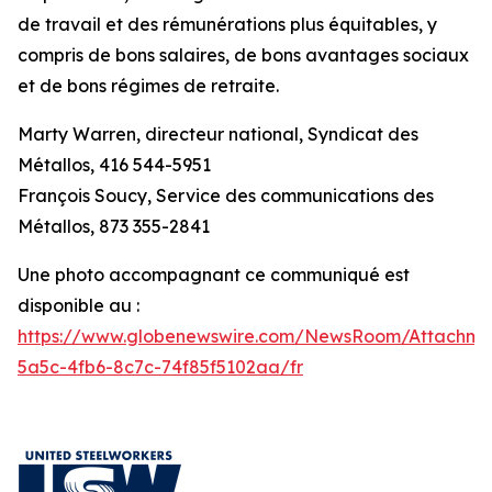
de travail et des rémunérations plus équitables, y
compris de bons salaires, de bons avantages sociaux
et de bons régimes de retraite.
Marty Warren, directeur national, Syndicat des
Métallos, 416 544-5951
François Soucy, Service des communications des
Métallos, 873 355-2841
Une photo accompagnant ce communiqué est
disponible au :
https://www.globenewswire.com/NewsRoom/Attachm
5a5c-4fb6-8c7c-74f85f5102aa/fr